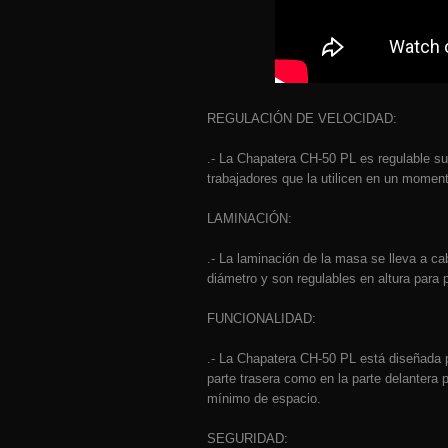
REGULACIÓN DE VELOCIDAD:
.- La Chapatera CH-50 PL es regulable su
trabajadores que la utilicen en un momen
LAMINACIÓN:
.- La laminación de la masa se lleva a cab
diámetro y son regulables en altura para 
FUNCIONALIDAD:
.- La Chapatera CH-50 PL está diseñada p
parte trasera como en la parte delantera
mínimo de espacio.
SEGURIDAD: