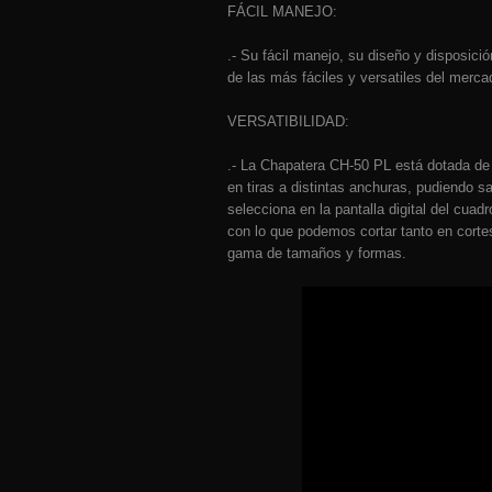
FÁCIL MANEJO:
.- Su fácil manejo, su diseño y disposic
de las más fáciles y versatiles del merc
VERSATIBILIDAD:
.- La Chapatera CH-50 PL está dotada de 
en tiras a distintas anchuras, pudiendo s
selecciona en la pantalla digital del cuad
con lo que podemos cortar tanto en corte
gama de tamaños y formas.