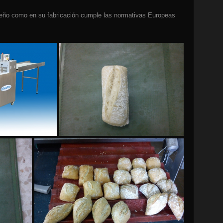
seño como en su fabricación cumple las normativas Europeas