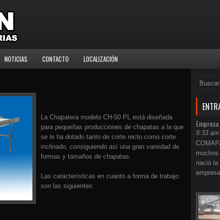
NOTICIAS
CONTACTO
LOCALIZACIÓN
ENTR
La Chapatera modelo CH-50 PL está diseñada
Empresa
para pequeñas producciones de chapatas a la que
9:33 am
se le ha dotado tanto de corte recto como corte
COMAPAN
inclinado, consiguiendo así una gran variedad de
muchos 
formas y tamaños de chapatas.
nació la
empresa
Las características en cuanto a forma de trabajo
son las siguientes: