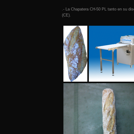
.- La Chapatera CH-50 PL tanto en su di
(CE).