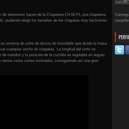
ión de elementos hacen de la Chapatera CH-50 PL una chapatera
Consegui
ado, pudiendo elegir los tamaños de las chapatas muy facilmente.
rosquill
PERFI
un sistema de corte de discos de inoxidable que divide la masa
acar cualquier ancho de chapatas. La longitud del corte se
ro de mandos y la posición de la cuchilla es regulable en ángulo
s rectos como cortes inclinados, consiguiendo así una gran