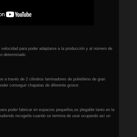
 velocidad para poder adaptarse a la producción y al número de
to determinado.
o a través de 2 cilindros laminadores de polietileno de gran
poder conseguir chapatas de diferente grosor.
ara poder fabricar en espacios pequeños,es plegable tanto en la
 pudiendo recogerla cuando se termina de usar ocupando así un