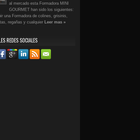
al mercado esta Formadora MINI
GOURMET han sido los siguientes:
r una Formadora de colines, grisinis,
etas, regañas y cualquier
Leer mas »
LES REDES SOCIALES