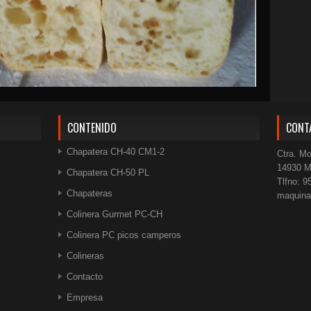
CONTENIDO
CONT
Chapatera CH-40 CM1-2
Ctra. Mo
14930 M
Chapatera CH-50 PL
Tlfno: 9
Chapateras
maquin
Colinera Gurmet PC-CH
Colinera PC picos camperos
Colineras
Contacto
Empresa