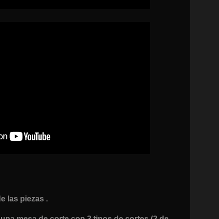
e las piezas .
una mesa de corte con 3 tipos de cortes (2 de