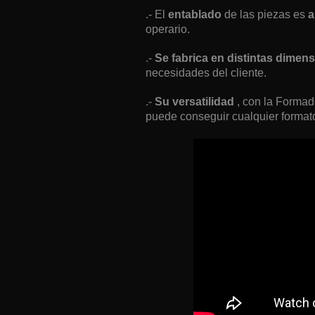
.- El
entablado
de las piezas es
a
operario.
.-
Se fabrica en distintas dimen
necesidades del cliente.
.-
Su versatilidad
, con la Forma
puede conseguir cualquier formato