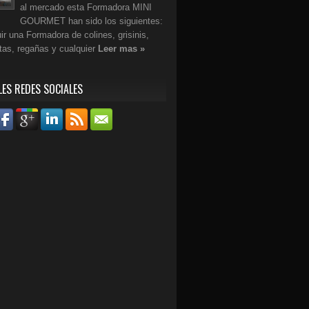
al mercado esta Formadora MINI
GOURMET han sido los siguientes:
r una Formadora de colines, grisinis,
etas, regañas y cualquier
Leer mas »
LES REDES SOCIALES