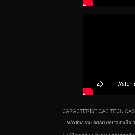
CARACTERÍSTICAS TÉCNICAS
.- Máxima variedad del tamaño d
La Chapatera lleva incorporada 