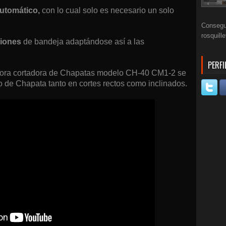
utomático,
con lo cual solo es necesario un solo
Consegui
rosquill
siones
de bandeja adaptándose así a las
PERFI
dora cortadora de Chapatas modelo CH-40 CM1-2 se
 de Chapata tanto en cortes rectos como inclinados.