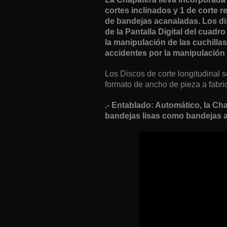
cortes inclinados y 1 de corte r
de bandejas acanaladas. Los dis
de la Pantalla Digital del cuad
la manipulación de las cuchilla
accidentes por la manipulación 
Los Discos de corte longitudinal s
formato de ancho de pieza a fabric
.- Entablado: Automático, la C
bandejas lisas como bandejas a