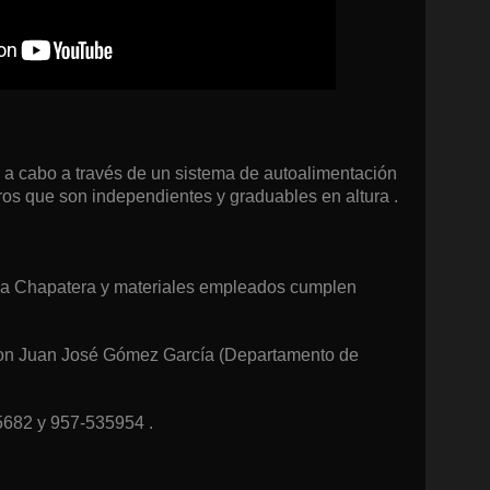
 a cabo a través de un sistema de autoalimentación
ros que son independientes y graduables en altura .
e la Chapatera y materiales empleados cumplen
con Juan José Gómez García (Departamento de
35682 y 957-535954 .