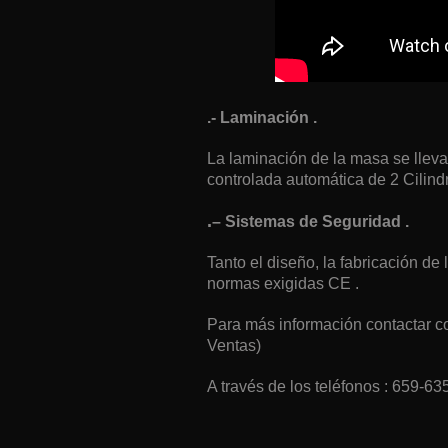
.- Laminación .
La laminación de la masa se lleva
controlada automática de 2 Cilind
.
– Sistemas de Seguridad .
Tanto el diseño, la fabricación d
normas exigidas CE .
Para más información contactar 
Ventas)
A través de los teléfonos : 659-6