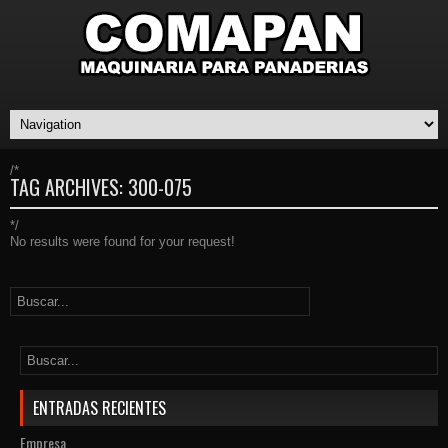
/*
TAG ARCHIVES:
300-075
*/
No results were found for your request!
ENTRADAS RECIENTES
Empresa