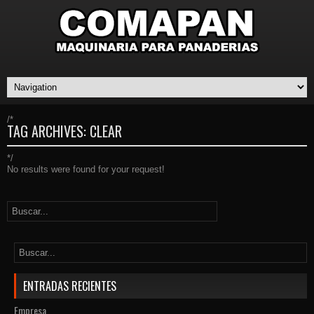
/*
TAG ARCHIVES:
CLEAR
*/
No results were found for your request!
ENTRADAS RECIENTES
Empresa