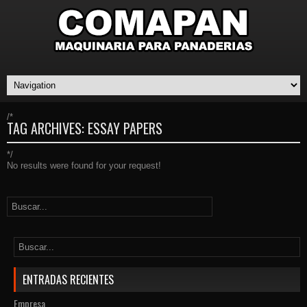
/*
TAG ARCHIVES:
ESSAY PAPERS
*/
No results were found for your request!
ENTRADAS RECIENTES
Empresa