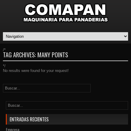
/*
TAG ARCHIVES:
MANY POINTS
*/
No results were found for your request!
ENTRADAS RECIENTES
Empresa