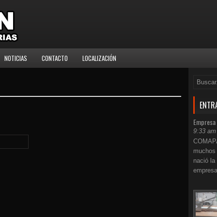
NOTICIAS
CONTACTO
LOCALIZACIÓN
ENTR
Empresa
9:33 am
COMAPAN
muchos 
nació la
empresa