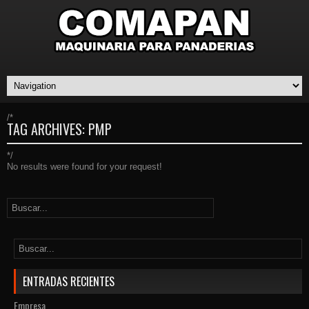
/*
TAG ARCHIVES:
PMP
*/
No results were found for your request!
ENTRADAS RECIENTES
Empresa